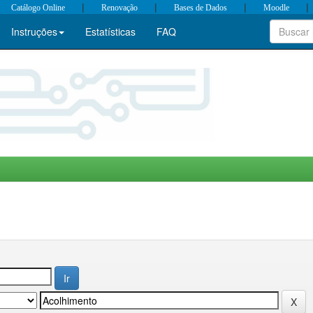
|
|
|
|
Catálogo Online
Renovação
Bases de Dados
Moodle
Instruções
Estatísticas
FAQ