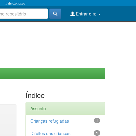
Fale Conosco
Entrar em:
Índice
Assunto
Crianças refugiadas
1
Direitos das crianças
1