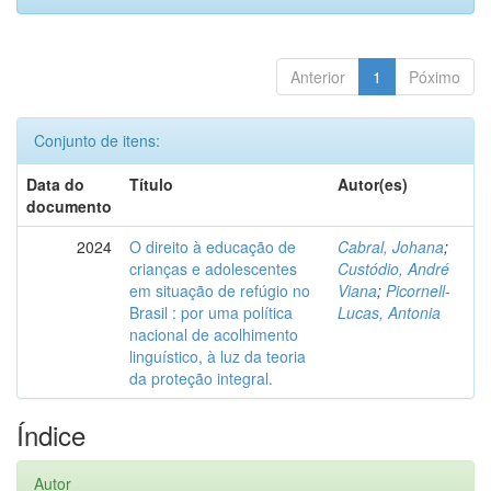
Anterior
1
Póximo
Conjunto de itens:
Data do
Título
Autor(es)
documento
2024
O direito à educação de
Cabral, Johana
;
crianças e adolescentes
Custódio, André
em situação de refúgio no
Viana
;
Picornell-
Brasil : por uma política
Lucas, Antonia
nacional de acolhimento
linguístico, à luz da teoria
da proteção integral.
Índice
Autor