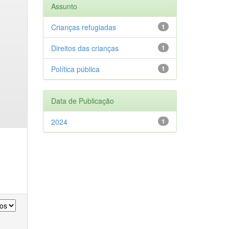
Assunto
Crianças refugiadas
1
Direitos das crianças
1
Política pública
1
Data de Publicação
2024
1