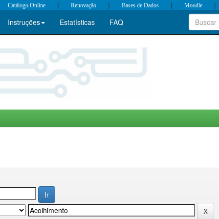
|
|
|
|
Catálogo Online
Renovação
Bases de Dados
Moodle
Instruções
Estatísticas
FAQ