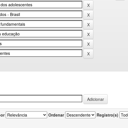
por
Ordenar
Registro(s)