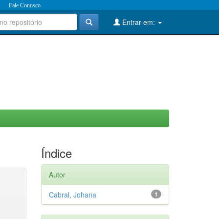
Fale Conosco
Entrar em:
Índice
Autor
Cabral, Johana
1