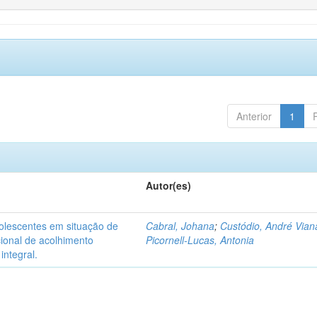
Anterior
1
Autor(es)
dolescentes em situação de
Cabral, Johana
;
Custódio, André Vian
acional de acolhimento
Picornell-Lucas, Antonia
integral.