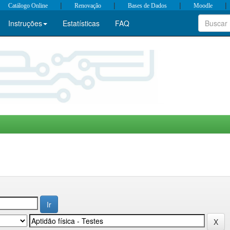
|
|
|
|
Catálogo Online
Renovação
Bases de Dados
Moodle
Instruções
Estatísticas
FAQ