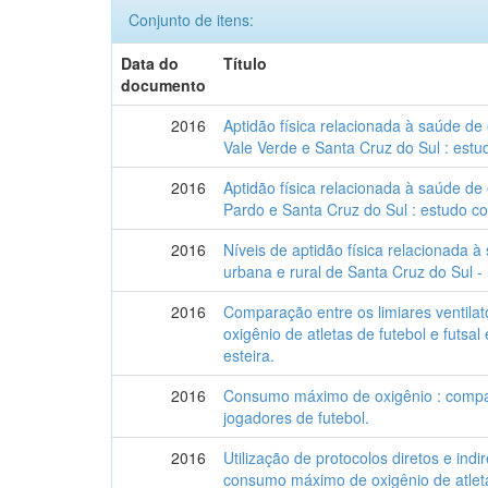
Conjunto de itens:
Data do
Título
documento
2016
Aptidão física relacionada à saúde de
Vale Verde e Santa Cruz do Sul : estu
2016
Aptidão física relacionada à saúde de
Pardo e Santa Cruz do Sul : estudo c
2016
Níveis de aptidão física relacionada 
urbana e rural de Santa Cruz do Sul -
2016
Comparação entre os limiares ventila
oxigênio de atletas de futebol e futsa
esteira.
2016
Consumo máximo de oxigênio : compar
jogadores de futebol.
2016
Utilização de protocolos diretos e indi
consumo máximo de oxigênio de atleta