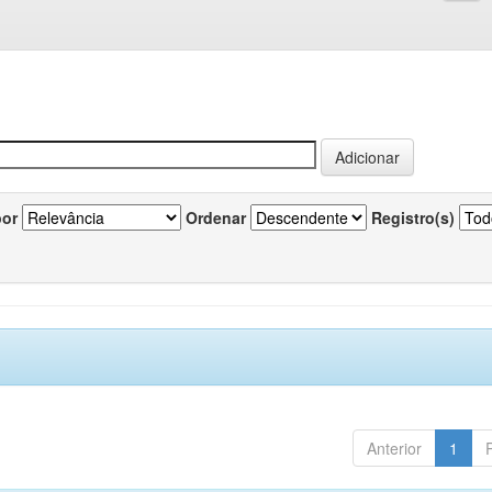
por
Ordenar
Registro(s)
Anterior
1