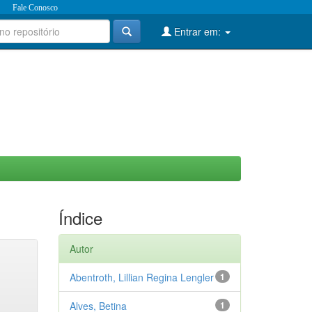
Fale Conosco
Entrar em:
Índice
Autor
Abentroth, Lillian Regina Lengler
1
Alves, Betina
1