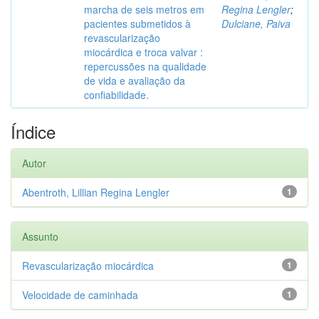
marcha de seis metros em
Regina Lengler
;
pacientes submetidos à
Dulciane, Paiva
revascularização
miocárdica e troca valvar :
repercussões na qualidade
de vida e avaliação da
confiabilidade.
Índice
Autor
Abentroth, Lillian Regina Lengler
1
Assunto
Revascularização miocárdica
1
Velocidade de caminhada
1