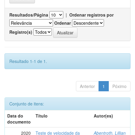
Resultados/Página
|
Ordenar registros por
Ordenar
Registro(s)
Resultado 1-1 de 1.
Anterior
1
Póximo
Conjunto de itens:
Data do
Título
Autor(es)
documento
2020
Teste de velocidade da
Abentroth, Lillian