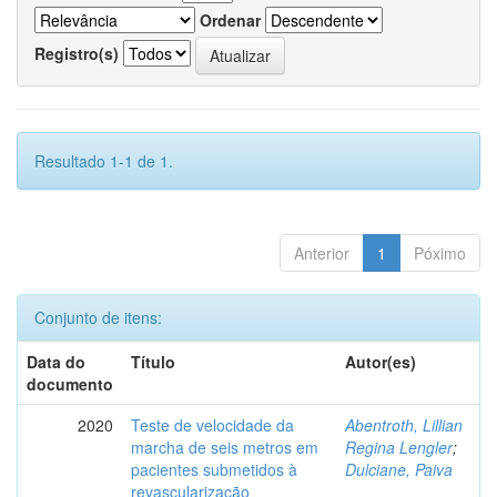
Ordenar
Registro(s)
Resultado 1-1 de 1.
Anterior
1
Póximo
Conjunto de itens:
Data do
Título
Autor(es)
documento
2020
Teste de velocidade da
Abentroth, Lillian
marcha de seis metros em
Regina Lengler
;
pacientes submetidos à
Dulciane, Paiva
revascularização