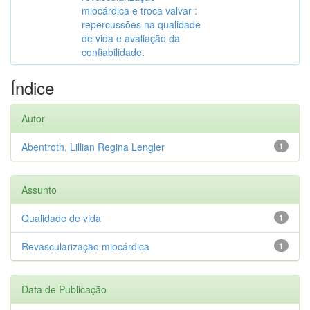
miocárdica e troca valvar :
repercussões na qualidade
de vida e avaliação da
confiabilidade.
Índice
Autor
Abentroth, Lillian Regina Lengler
1
Assunto
Qualidade de vida
1
Revascularização miocárdica
1
Data de Publicação