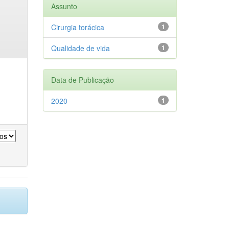
Assunto
Cirurgia torácica
1
Qualidade de vida
1
Data de Publicação
2020
1