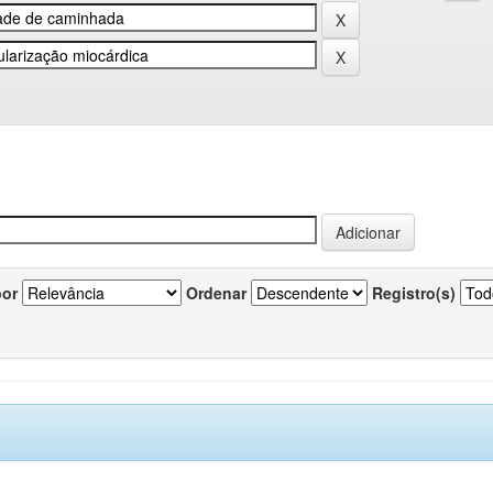
por
Ordenar
Registro(s)