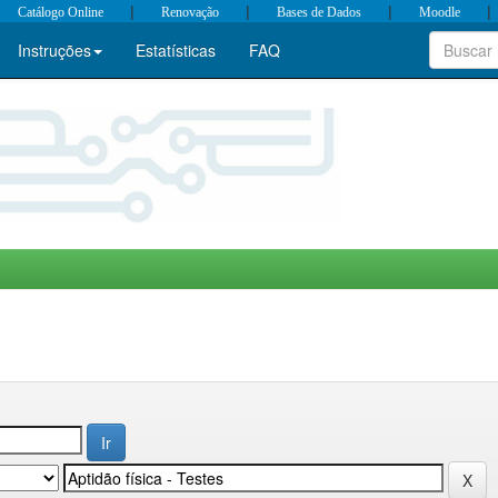
|
|
|
|
Catálogo Online
Renovação
Bases de Dados
Moodle
Instruções
Estatísticas
FAQ