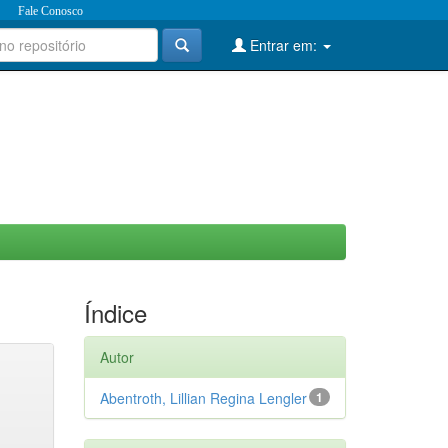
Fale Conosco
Entrar em:
Índice
Autor
Abentroth, Lillian Regina Lengler
1