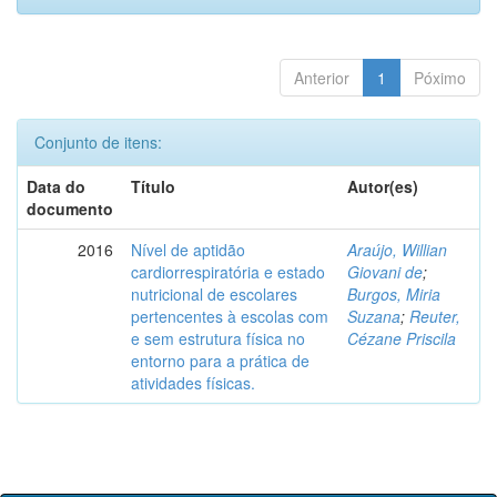
Anterior
1
Póximo
Conjunto de itens:
Data do
Título
Autor(es)
documento
2016
Nível de aptidão
Araújo, Willian
cardiorrespiratória e estado
Giovani de
;
nutricional de escolares
Burgos, Miria
pertencentes à escolas com
Suzana
;
Reuter,
e sem estrutura física no
Cézane Priscila
entorno para a prática de
atividades físicas.