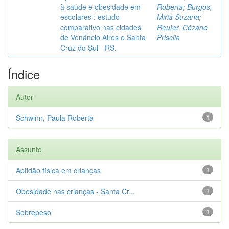
à saúde e obesidade em
Roberta
;
Burgos,
escolares : estudo
Miria Suzana
;
comparativo nas cidades
Reuter, Cézane
de Venâncio Aires e Santa
Priscila
Cruz do Sul - RS.
Índice
Autor
Schwinn, Paula Roberta
1
Assunto
Aptidão física em crianças
1
Obesidade nas crianças - Santa Cr...
1
Sobrepeso
1