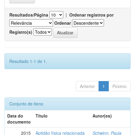
Resultados/Página
|
Ordenar registros por
Ordenar
Registro(s)
Resultado 1-1 de 1.
Anterior
1
Póximo
Conjunto de itens:
Data do
Título
Autor(es)
documento
2015
Aptidão física relacionada
Schwinn, Paula