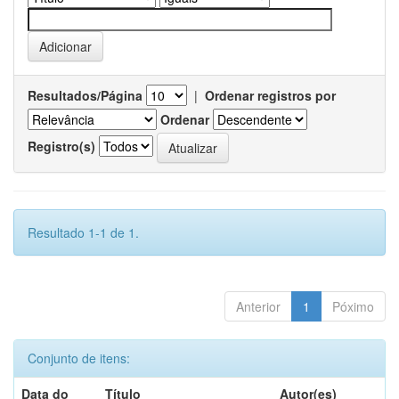
Resultados/Página
|
Ordenar registros por
Ordenar
Registro(s)
Resultado 1-1 de 1.
Anterior
1
Póximo
Conjunto de itens:
Data do
Título
Autor(es)