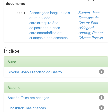
documento
2021
Associações longitudinais
Silveira, João
entre aptidão
Francisco de
cardiorrespiratória,
Castro
;
Pohl,
adiposidade e risco
Hildegard
cardiometabólico em
Hedwig
;
Reuter,
crianças e adolescentes.
Cézane Priscila
Índice
Autor
Silveira, João Francisco de Castro
1
Assunto
Aptidão física em crianças
1
Obesidade nas crianças
1