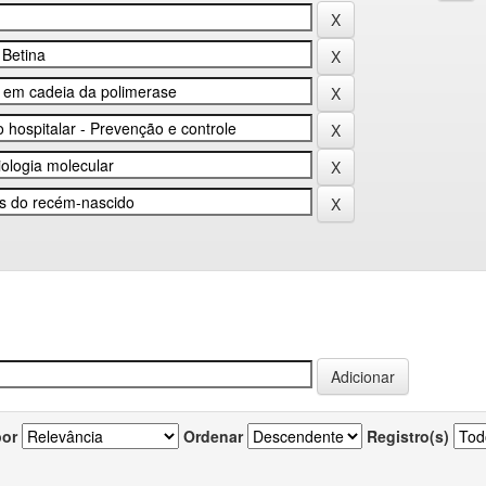
por
Ordenar
Registro(s)