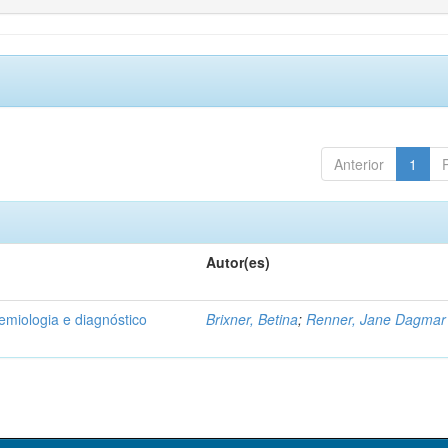
Anterior
1
Autor(es)
emiologia e diagnóstico
Brixner, Betina
;
Renner, Jane Dagmar 