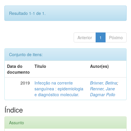
Resultado 1-1 de 1.
Anterior
1
Póximo
Conjunto de itens:
Data do
Título
Autor(es)
documento
2019
Infecção na corrente
Brixner, Betina
;
sanguínea : epidemiologia
Renner, Jane
e diagnóstico molecular.
Dagmar Pollo
Índice
Assunto