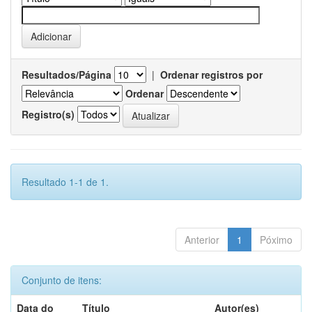
Resultados/Página
|
Ordenar registros por
Ordenar
Registro(s)
Resultado 1-1 de 1.
Anterior
1
Póximo
Conjunto de itens:
Data do
Título
Autor(es)