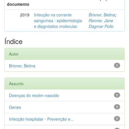
documento
2019
Infecção na corrente
Brixner, Betina
;
sanguínea : epidemiologia
Renner, Jane
e diagnóstico molecular.
Dagmar Pollo
Índice
Autor
Brixner, Betina
1
Assunto
Doenças do recém-nascido
1
Genes
1
Infecção hospitalar - Prevenção e...
1