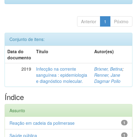
Anterior
1
Póximo
Conjunto de itens:
Data do
Título
Autor(es)
documento
2019
Infecção na corrente
Brixner, Betina
;
sanguínea : epidemiologia
Renner, Jane
e diagnóstico molecular.
Dagmar Pollo
Índice
Assunto
Reação em cadeia da polimerase
1
Saúde pública
1