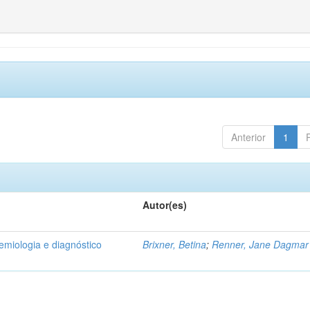
Anterior
1
Autor(es)
emiologia e diagnóstico
Brixner, Betina
;
Renner, Jane Dagmar 