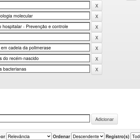
por
Ordenar
Registro(s)