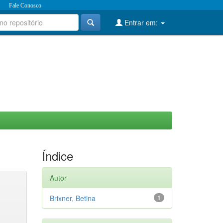
Fale Conosco
Entrar em:
Índice
Autor
Brixner, Betina
1