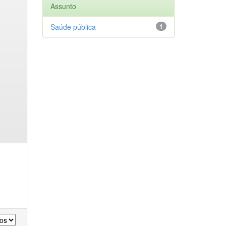
Assunto
Saúde pública
1