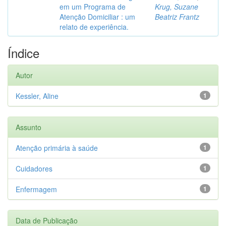
em um Programa de
Krug, Suzane
Atenção Domiciliar : um
Beatriz Frantz
relato de experiência.
Índice
Autor
Kessler, Aline
1
Assunto
Atenção primária à saúde
1
Cuidadores
1
Enfermagem
1
Data de Publicação