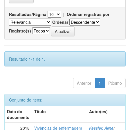
Resultados/Página
|
Ordenar registros por
Ordenar
Registro(s)
Resultado 1-1 de 1.
Anterior
1
Póximo
Conjunto de itens:
Data do
Título
Autor(es)
documento
2018
Vivências de enfermagem
Kessler, Aline
;