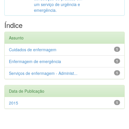
um serviço de urgência e
emergência.
Índice
Assunto
Cuidados de enfermagem
1
Enfermagem de emergência
1
Serviços de enfermagem - Administ...
1
Data de Publicação
2015
1