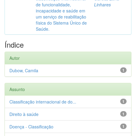
de funcionalidade,
Linhares
incapacidade e saúde em
um serviço de reabilitação
física do Sistema Único de
Saúde.
Índice
Autor
Dubow, Camila
1
Assunto
Classificação internacional de do...
1
Direito à saúde
1
Doença - Classificação
1