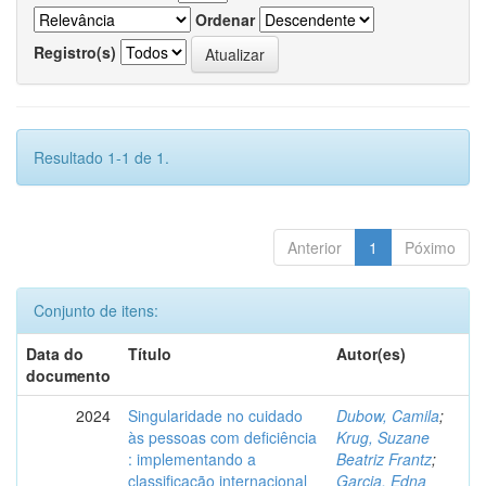
Ordenar
Registro(s)
Resultado 1-1 de 1.
Anterior
1
Póximo
Conjunto de itens:
Data do
Título
Autor(es)
documento
2024
Singularidade no cuidado
Dubow, Camila
;
às pessoas com deficiência
Krug, Suzane
: implementando a
Beatriz Frantz
;
classificação internacional
Garcia, Edna