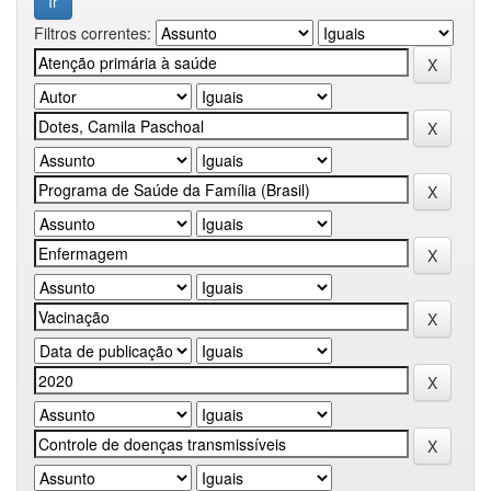
Filtros correntes: