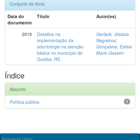
Conjunto de itens:
Data do
Título
Autor(es)
documento
2015
Desafios na
Gerlack, Jéssica
implementação da
Negreiros
;
odontologia na atenção
Gonçalves, Estela
básica no município de
Maris Gassen
Guaíba, RS.
Índice
Assunto
Política pública
1
Bibliotecas UNISC