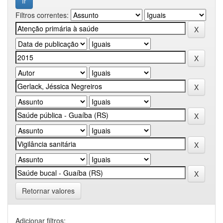
Filtros correntes:
Retornar valores
Adicionar filtros: