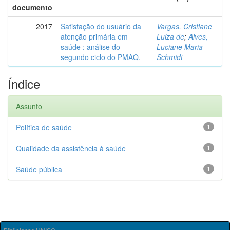
documento
2017
Satisfação do usuário da
Vargas, Cristiane
atenção primária em
Luiza de
;
Alves,
saúde : análise do
Luciane Maria
segundo ciclo do PMAQ.
Schmidt
Índice
Assunto
Política de saúde
1
Qualidade da assistência à saúde
1
Saúde pública
1