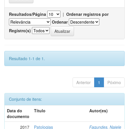
Resultados/Página
|
Ordenar registros por
Ordenar
Registro(s)
Resultado 1-1 de 1.
Anterior
1
Póximo
Conjunto de itens:
Data do
Título
Autor(es)
documento
2017
Patologias
Fagundes, Naiele