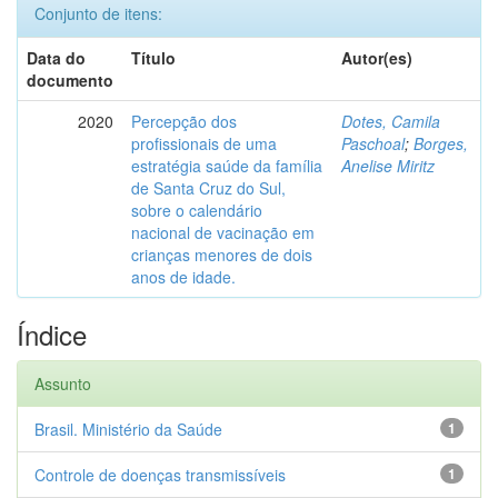
Conjunto de itens:
Data do
Título
Autor(es)
documento
2020
Percepção dos
Dotes, Camila
profissionais de uma
Paschoal
;
Borges,
estratégia saúde da família
Anelise Miritz
de Santa Cruz do Sul,
sobre o calendário
nacional de vacinação em
crianças menores de dois
anos de idade.
Índice
Assunto
Brasil. Ministério da Saúde
1
Controle de doenças transmissíveis
1