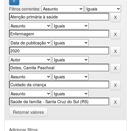
Filtros correntes:
Retornar valores
Adicionar filtros: