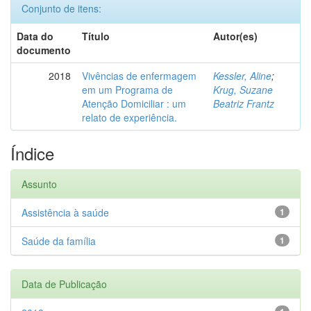
Conjunto de itens:
Data do
Título
Autor(es)
documento
2018
Vivências de enfermagem
Kessler, Aline
;
em um Programa de
Krug, Suzane
Atenção Domiciliar : um
Beatriz Frantz
relato de experiência.
Índice
Assunto
Assistência à saúde
1
Saúde da família
1
Data de Publicação