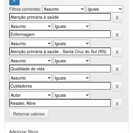
Filtros correntes:
Retornar valores
Adicionar filtros: