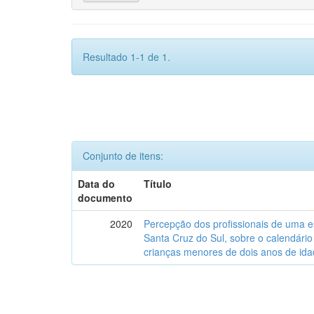
Resultado 1-1 de 1.
Conjunto de itens:
Data do
Título
documento
2020
Percepção dos profissionais de uma es
Santa Cruz do Sul, sobre o calendári
crianças menores de dois anos de ida