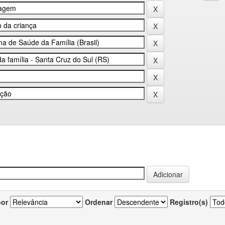
por
Ordenar
Registro(s)