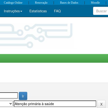
|
|
|
|
Catálogo Online
Renovação
Bases de Dados
Moodle
Instruções
Estatísticas
FAQ