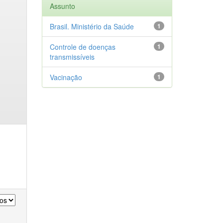
Assunto
Brasil. Ministério da Saúde
1
Controle de doenças
1
transmissíveis
Vacinação
1