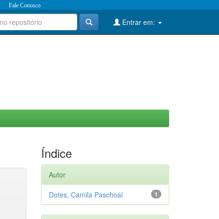
Fale Conosco
Entrar em:
Índice
Autor
Dotes, Camila Paschoal
1