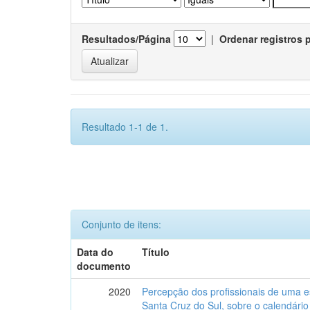
Resultados/Página
|
Ordenar registros 
Resultado 1-1 de 1.
Conjunto de itens:
Data do
Título
documento
2020
Percepção dos profissionais de uma es
Santa Cruz do Sul, sobre o calendári