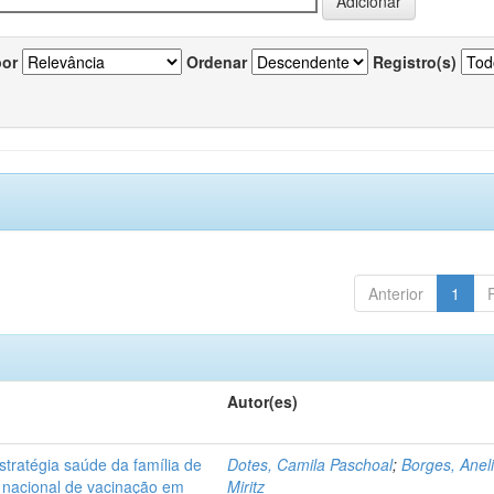
por
Ordenar
Registro(s)
Anterior
1
Autor(es)
tratégia saúde da família de
Dotes, Camila Paschoal
;
Borges, Anel
o nacional de vacinação em
Miritz