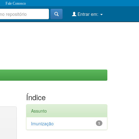
Fale Conosco
Entrar em:
Índice
Assunto
Imunização
1