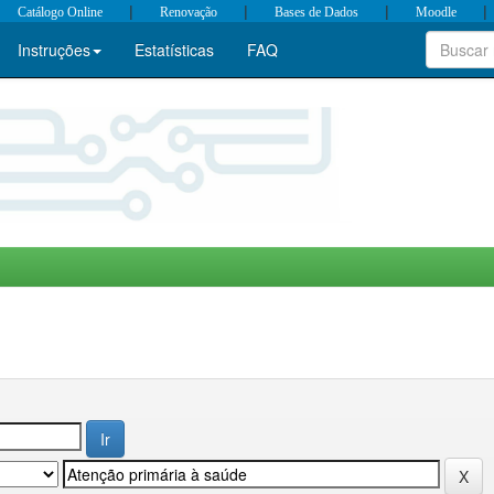
|
|
|
|
Catálogo Online
Renovação
Bases de Dados
Moodle
Instruções
Estatísticas
FAQ