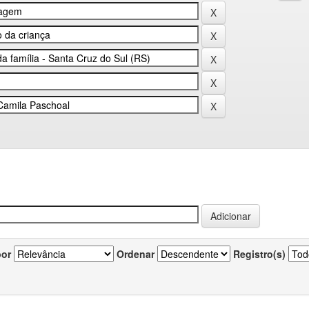
por
Ordenar
Registro(s)