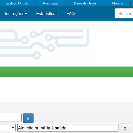
|
|
|
|
Catálogo Online
Renovação
Bases de Dados
Moodle
Instruções
Estatísticas
FAQ