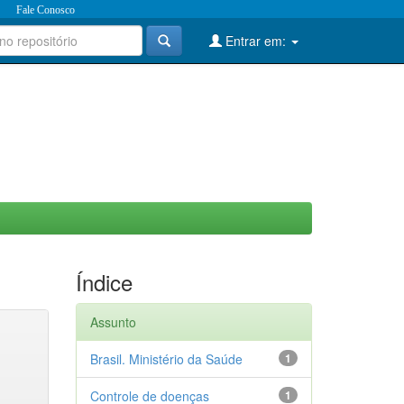
Fale Conosco
Entrar em:
Índice
Assunto
Brasil. Ministério da Saúde
1
Controle de doenças
1