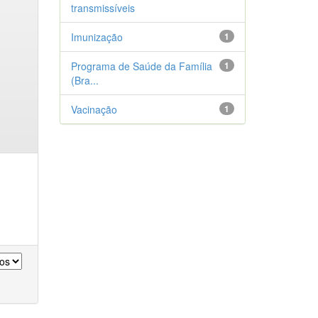
transmissíveis
Imunização
1
Programa de Saúde da Família
1
(Bra...
Vacinação
1