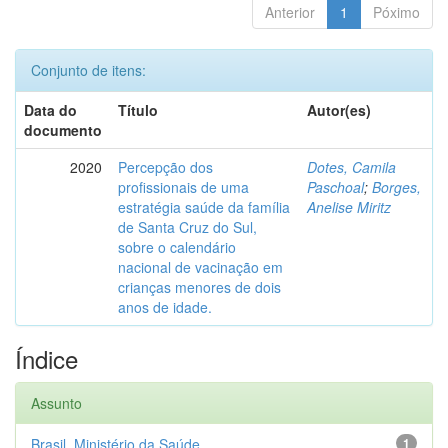
Anterior
1
Póximo
Conjunto de itens:
Data do
Título
Autor(es)
documento
2020
Percepção dos
Dotes, Camila
profissionais de uma
Paschoal
;
Borges,
estratégia saúde da família
Anelise Miritz
de Santa Cruz do Sul,
sobre o calendário
nacional de vacinação em
crianças menores de dois
anos de idade.
Índice
Assunto
Brasil. Ministério da Saúde
1