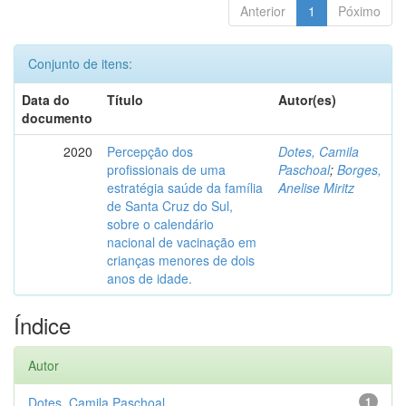
Anterior
1
Póximo
Conjunto de itens:
Data do
Título
Autor(es)
documento
2020
Percepção dos
Dotes, Camila
profissionais de uma
Paschoal
;
Borges,
estratégia saúde da família
Anelise Miritz
de Santa Cruz do Sul,
sobre o calendário
nacional de vacinação em
crianças menores de dois
anos de idade.
Índice
Autor
Dotes, Camila Paschoal
1