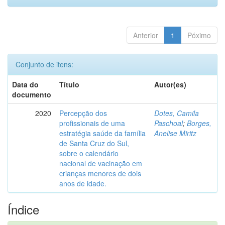
Anterior
1
Póximo
Conjunto de itens:
Data do
Título
Autor(es)
documento
2020
Percepção dos
Dotes, Camila
profissionais de uma
Paschoal
;
Borges,
estratégia saúde da família
Anelise Miritz
de Santa Cruz do Sul,
sobre o calendário
nacional de vacinação em
crianças menores de dois
anos de idade.
Índice