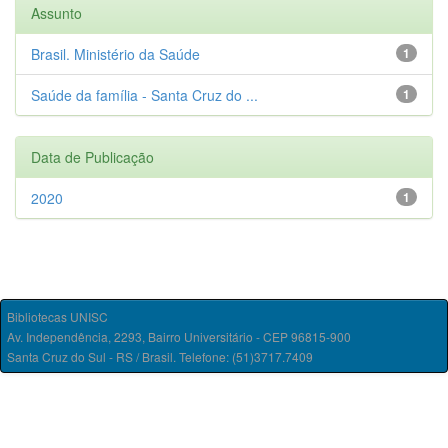
Assunto
Brasil. Ministério da Saúde
1
Saúde da família - Santa Cruz do ...
1
Data de Publicação
2020
1
Bibliotecas UNISC
Av. Independência, 2293, Bairro Universitário - CEP 96815-900
Santa Cruz do Sul - RS / Brasil. Telefone: (51)3717.7409