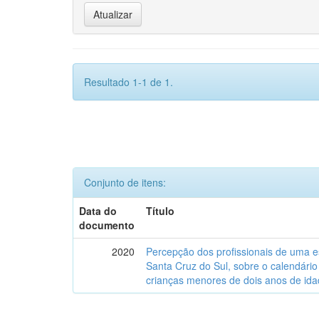
Resultado 1-1 de 1.
Conjunto de itens:
Data do
Título
documento
2020
Percepção dos profissionais de uma es
Santa Cruz do Sul, sobre o calendári
crianças menores de dois anos de ida