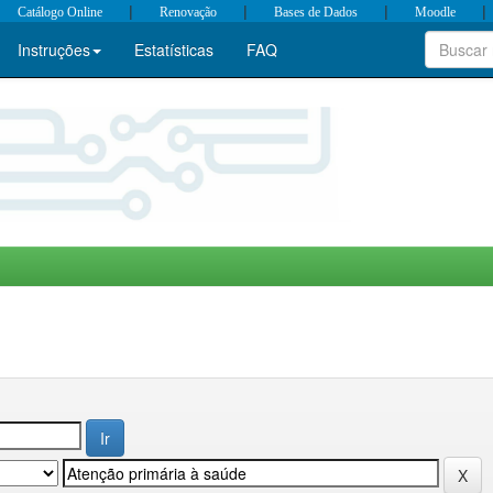
|
|
|
|
Catálogo Online
Renovação
Bases de Dados
Moodle
Instruções
Estatísticas
FAQ