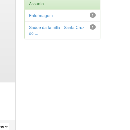
Assunto
Enfermagem
1
Saúde da família - Santa Cruz
1
do ...