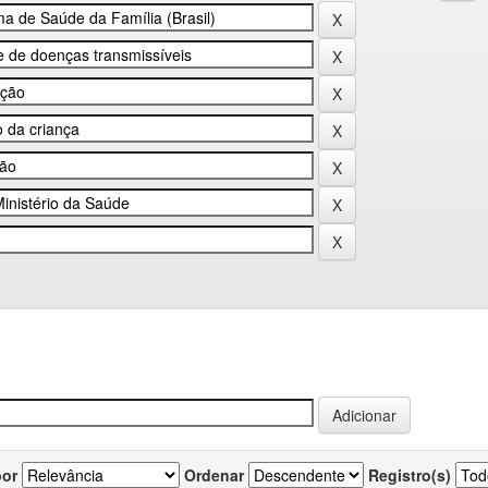
por
Ordenar
Registro(s)