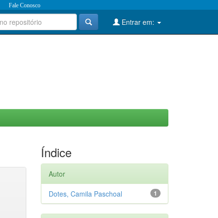
Fale Conosco
Entrar em:
Índice
Autor
Dotes, Camila Paschoal
1