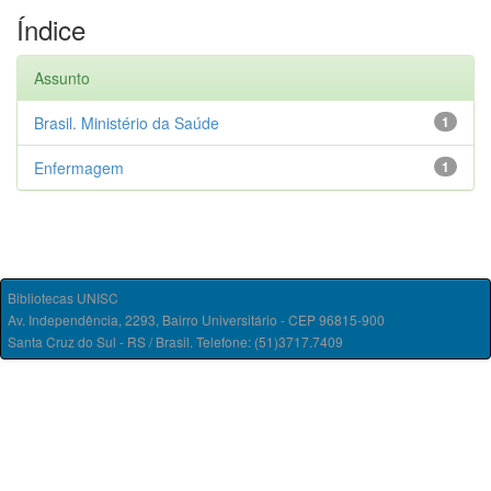
Índice
Assunto
Brasil. Ministério da Saúde
1
Enfermagem
1
Bibliotecas UNISC
Av. Independência, 2293, Bairro Universitário - CEP 96815-900
Santa Cruz do Sul - RS / Brasil. Telefone: (51)3717.7409