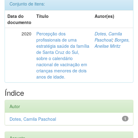
Conjunto de itens:
Data do
Título
Autor(es)
documento
2020
Percepção dos
Dotes, Camila
profissionais de uma
Paschoal
;
Borges,
estratégia saúde da família
Anelise Miritz
de Santa Cruz do Sul,
sobre o calendário
nacional de vacinação em
crianças menores de dois
anos de idade.
Índice
Autor
Dotes, Camila Paschoal
1