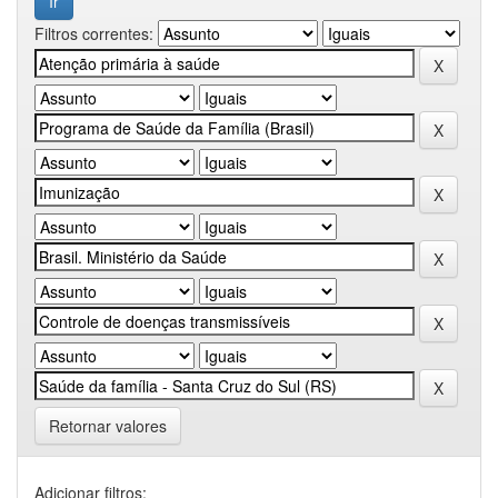
Filtros correntes:
Retornar valores
Adicionar filtros: