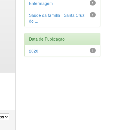
Enfermagem
1
Saúde da família - Santa Cruz
1
do ...
Data de Publicação
2020
1