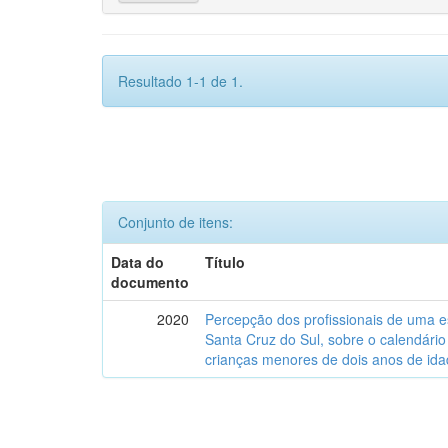
Resultado 1-1 de 1.
Conjunto de itens:
Data do
Título
documento
2020
Percepção dos profissionais de uma es
Santa Cruz do Sul, sobre o calendári
crianças menores de dois anos de ida