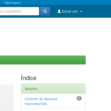
Fale Conosco
Entrar em:
Índice
Assunto
Controle de doenças
1
transmissíveis