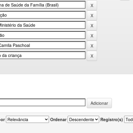
por
Ordenar
Registro(s)