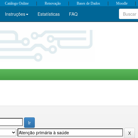
|
|
|
|
Catálogo Online
Renovação
Bases de Dados
Moodle
Instruções
Estatísticas
FAQ