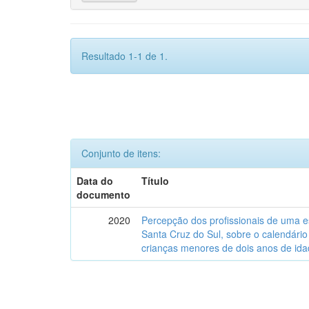
Resultado 1-1 de 1.
Conjunto de itens:
Data do
Título
documento
2020
Percepção dos profissionais de uma es
Santa Cruz do Sul, sobre o calendári
crianças menores de dois anos de ida