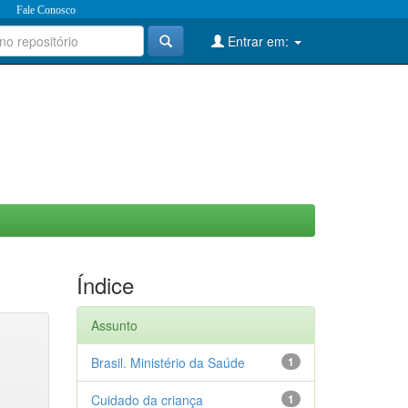
Fale Conosco
Entrar em:
Índice
Assunto
Brasil. Ministério da Saúde
1
Cuidado da criança
1