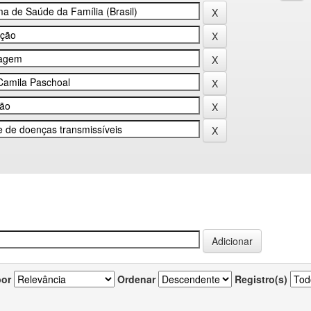
por
Ordenar
Registro(s)