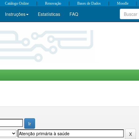
|
|
|
|
Catálogo Online
Renovação
Bases de Dados
Moodle
Instruções
Estatísticas
FAQ