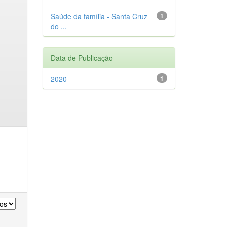
Saúde da família - Santa Cruz
1
do ...
Data de Publicação
2020
1