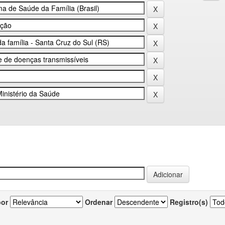
por
Ordenar
Registro(s)