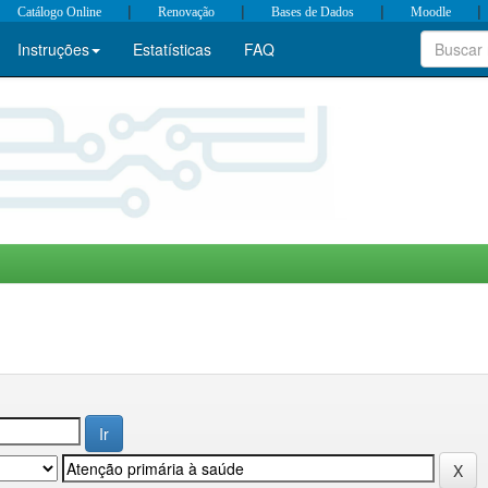
|
|
|
|
Catálogo Online
Renovação
Bases de Dados
Moodle
Instruções
Estatísticas
FAQ