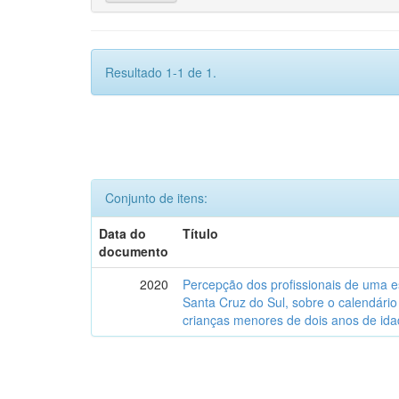
Resultado 1-1 de 1.
Conjunto de itens:
Data do
Título
documento
2020
Percepção dos profissionais de uma es
Santa Cruz do Sul, sobre o calendári
crianças menores de dois anos de ida