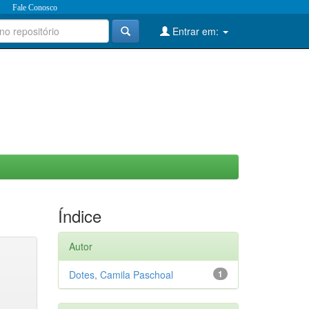
Fale Conosco
Entrar em:
Índice
Autor
Dotes, Camila Paschoal
1