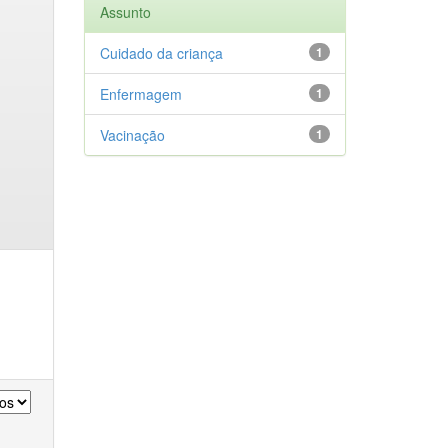
Assunto
Cuidado da criança
1
Enfermagem
1
Vacinação
1