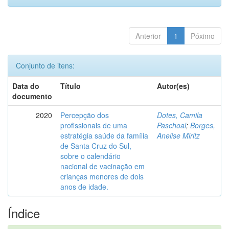
Anterior
1
Póximo
Conjunto de itens:
Data do
Título
Autor(es)
documento
2020
Percepção dos
Dotes, Camila
profissionais de uma
Paschoal
;
Borges,
estratégia saúde da família
Anelise Miritz
de Santa Cruz do Sul,
sobre o calendário
nacional de vacinação em
crianças menores de dois
anos de idade.
Índice