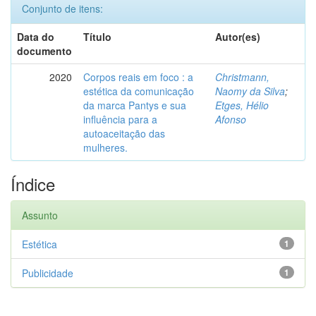
Conjunto de itens:
Data do
Título
Autor(es)
documento
2020
Corpos reais em foco : a
Christmann,
estética da comunicação
Naomy da Silva
;
da marca Pantys e sua
Etges, Hélio
influência para a
Afonso
autoaceitação das
mulheres.
Índice
Assunto
Estética
1
Publicidade
1