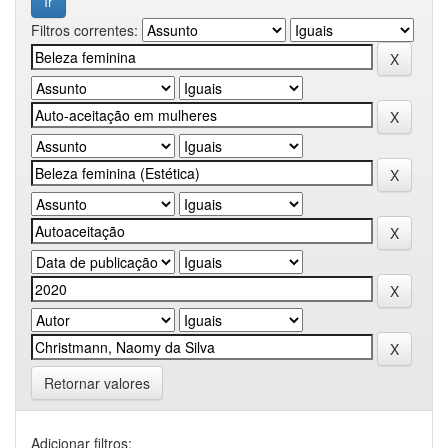
Filtros correntes:
Retornar valores
Adicionar filtros: