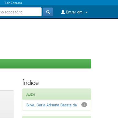
Fale Conosco
Entrar em:
Índice
Autor
Silva, Carla Adriana Batista da
1