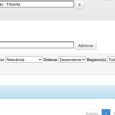
por
Ordenar
Registro(s)
Anterior
1