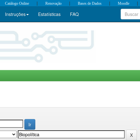
|
|
|
|
Catálogo Online
Renovação
Bases de Dados
Moodle
Instruções
Estatísticas
FAQ