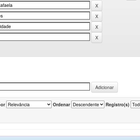
por
Ordenar
Registro(s)