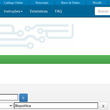
|
|
|
|
Catálogo Online
Renovação
Bases de Dados
Moodle
Instruções
Estatísticas
FAQ