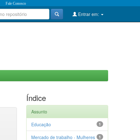
Fale Conosco
Entrar em:
Índice
Assunto
Educação
1
Mercado de trabalho - Mulheres
1