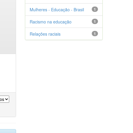
Mulheres - Educação - Brasil
1
Racismo na educação
1
Relações raciais
1