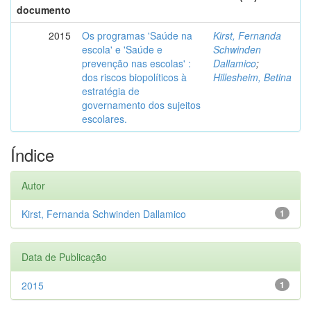
documento
2015
Os programas 'Saúde na
Kirst, Fernanda
escola' e 'Saúde e
Schwinden
prevenção nas escolas' :
Dallamico
;
dos riscos biopolíticos à
Hillesheim, Betina
estratégia de
governamento dos sujeitos
escolares.
Índice
Autor
Kirst, Fernanda Schwinden Dallamico
1
Data de Publicação
2015
1