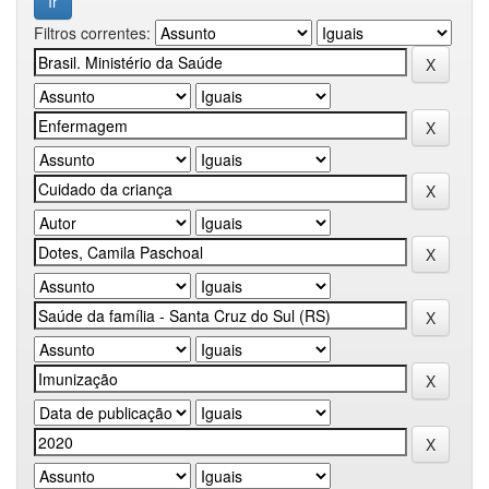
Filtros correntes: