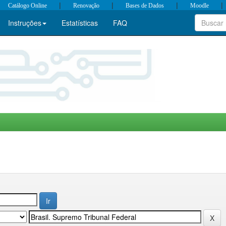
|
|
|
|
Catálogo Online
Renovação
Bases de Dados
Moodle
Instruções
Estatísticas
FAQ