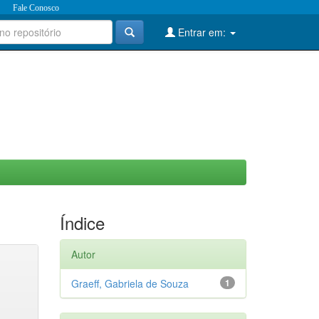
Fale Conosco
Entrar em:
Índice
Autor
Graeff, Gabriela de Souza
1