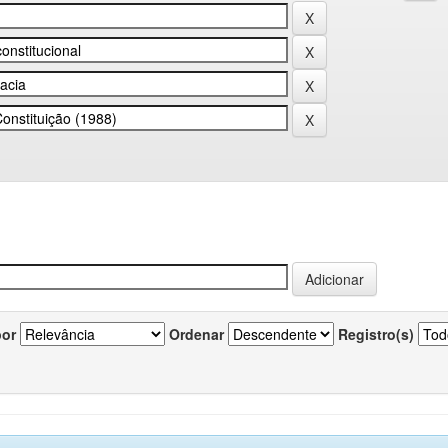
por
Ordenar
Registro(s)