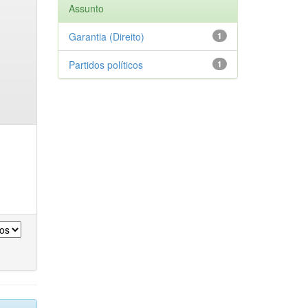
Assunto
Garantia (Direito)
1
Partidos políticos
1