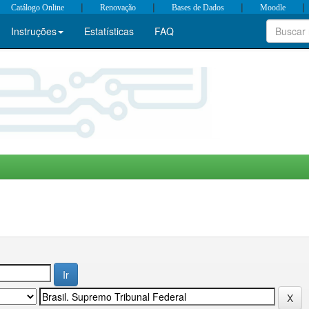
|
|
|
|
Catálogo Online
Renovação
Bases de Dados
Moodle
Instruções
Estatísticas
FAQ