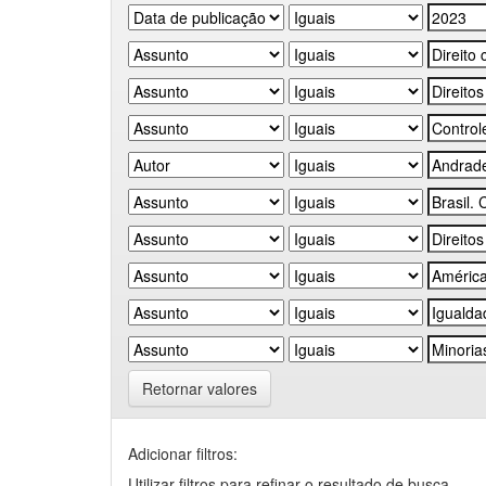
Retornar valores
Adicionar filtros:
Utilizar filtros para refinar o resultado de busca.