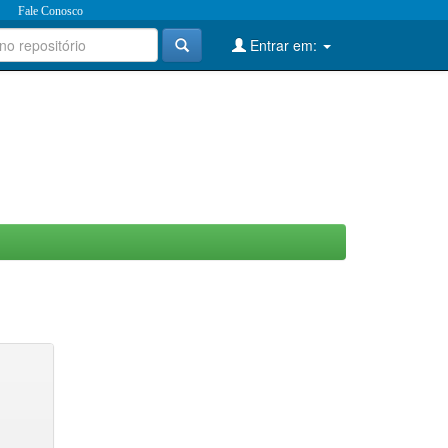
Fale Conosco
Entrar em: