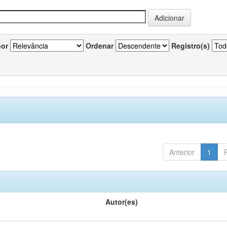
por
Ordenar
Registro(s)
Anterior
1
Autor(es)