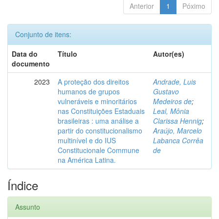
Anterior
1
Póximo
Conjunto de itens:
Data do
Título
Autor(es)
documento
2023
A proteção dos direitos
Andrade, Luis
humanos de grupos
Gustavo
vulneráveis e minoritários
Medeiros de
;
nas Constituições Estaduais
Leal, Mônia
brasileiras : uma análise a
Clarissa Hennig
;
partir do constitucionalismo
Araújo, Marcelo
multinível e do IUS
Labanca Corrêa
Constitucionale Commune
de
na América Latina.
Índice
Assunto