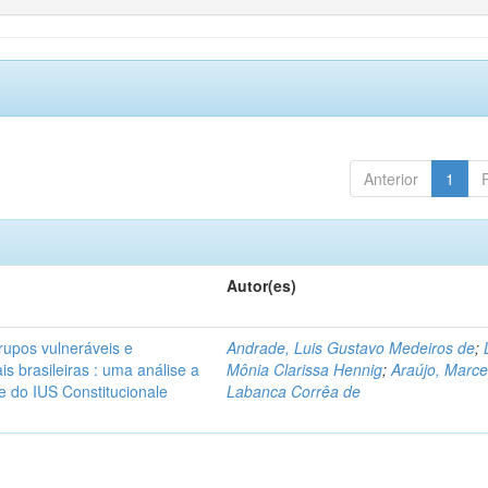
Anterior
1
Autor(es)
rupos vulneráveis e
Andrade, Luis Gustavo Medeiros de
;
is brasileiras : uma análise a
Mônia Clarissa Hennig
;
Araújo, Marce
 e do IUS Constitucionale
Labanca Corrêa de