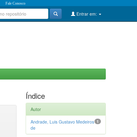
Fale Conosco
Entrar em:
Índice
Autor
Andrade, Luis Gustavo Medeiros
1
de