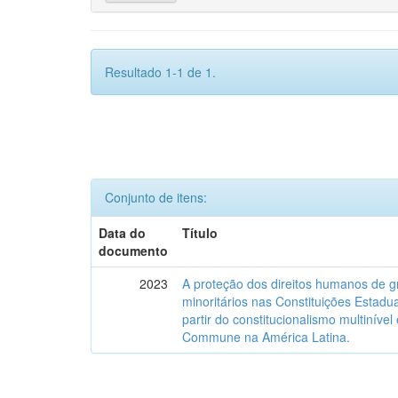
Resultado 1-1 de 1.
Conjunto de itens:
Data do
Título
documento
2023
A proteção dos direitos humanos de g
minoritários nas Constituições Estadua
partir do constitucionalismo multinível
Commune na América Latina.