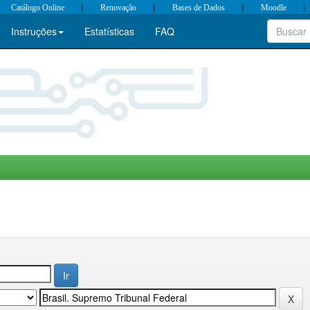
|
|
|
|
Catálogo Online
Renovação
Bases de Dados
Moodle
Instruções
Estatísticas
FAQ