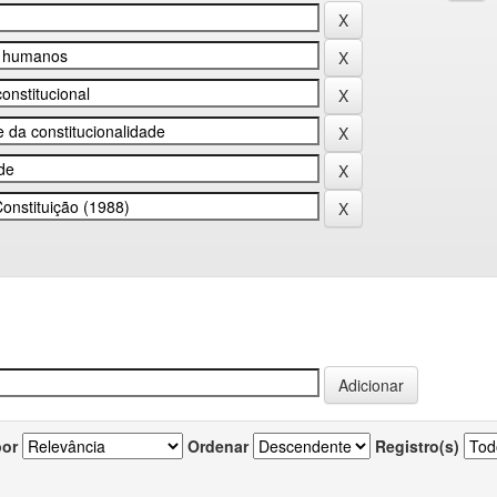
por
Ordenar
Registro(s)