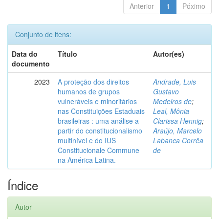
Anterior
1
Póximo
Conjunto de itens:
Data do
Título
Autor(es)
documento
2023
A proteção dos direitos
Andrade, Luis
humanos de grupos
Gustavo
vulneráveis e minoritários
Medeiros de
;
nas Constituições Estaduais
Leal, Mônia
brasileiras : uma análise a
Clarissa Hennig
;
partir do constitucionalismo
Araújo, Marcelo
multinível e do IUS
Labanca Corrêa
Constitucionale Commune
de
na América Latina.
Índice
Autor