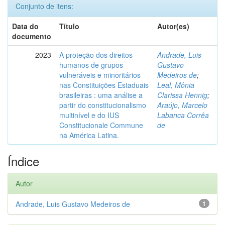
Conjunto de itens:
Data do
Título
Autor(es)
documento
2023
A proteção dos direitos
Andrade, Luis
humanos de grupos
Gustavo
vulneráveis e minoritários
Medeiros de
;
nas Constituições Estaduais
Leal, Mônia
brasileiras : uma análise a
Clarissa Hennig
;
partir do constitucionalismo
Araújo, Marcelo
multinível e do IUS
Labanca Corrêa
Constitucionale Commune
de
na América Latina.
Índice
Autor
Andrade, Luis Gustavo Medeiros de
1