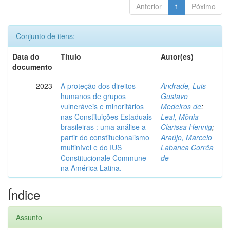
Anterior
1
Póximo
Conjunto de itens:
Data do
Título
Autor(es)
documento
2023
A proteção dos direitos
Andrade, Luis
humanos de grupos
Gustavo
vulneráveis e minoritários
Medeiros de
;
nas Constituições Estaduais
Leal, Mônia
brasileiras : uma análise a
Clarissa Hennig
;
partir do constitucionalismo
Araújo, Marcelo
multinível e do IUS
Labanca Corrêa
Constitucionale Commune
de
na América Latina.
Índice
Assunto