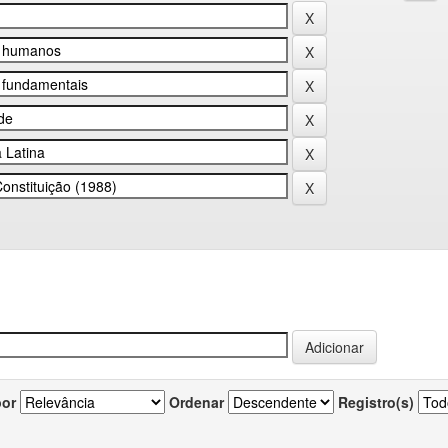
por
Ordenar
Registro(s)