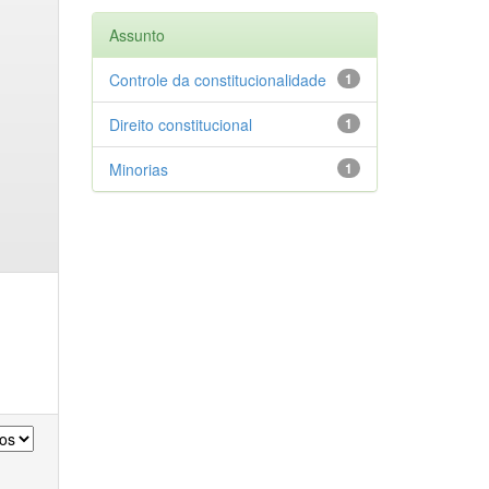
Assunto
Controle da constitucionalidade
1
Direito constitucional
1
Minorias
1