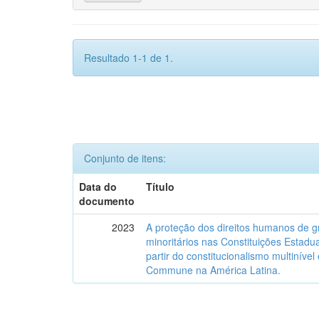
Resultado 1-1 de 1.
Conjunto de itens:
Data do
Título
documento
2023
A proteção dos direitos humanos de g
minoritários nas Constituições Estadua
partir do constitucionalismo multinível
Commune na América Latina.