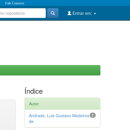
Fale Conosco
Entrar em:
Índice
Autor
Andrade, Luis Gustavo Medeiros
1
de