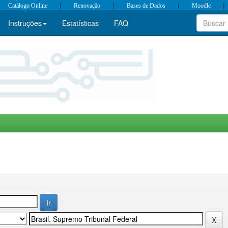
|
|
|
|
Catálogo Online
Renovação
Bases de Dados
Moodle
Instruções
Estatísticas
FAQ