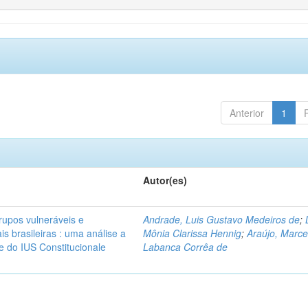
Anterior
1
Autor(es)
rupos vulneráveis e
Andrade, Luis Gustavo Medeiros de
;
is brasileiras : uma análise a
Mônia Clarissa Hennig
;
Araújo, Marce
 e do IUS Constitucionale
Labanca Corrêa de