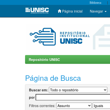
|
Biblioteca
Página inicial
Navegar
Skip
navigation
Repositório UNISC
Página de Busca
Buscar em:
por
Filtros correntes: